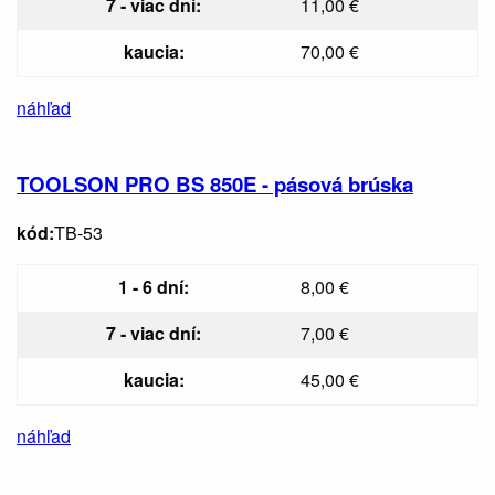
7 - viac dní:
11,00 €
kaucia:
70,00 €
náhľad
TOOLSON PRO BS 850E - pásová brúska
kód:
TB-53
1 - 6 dní:
8,00 €
7 - viac dní:
7,00 €
kaucia:
45,00 €
náhľad