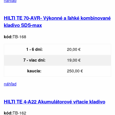
náhľad
HILTI TE 70-AVR- Výkonné a ľahké kombinované
kladivo SDS-max
kód:
TB-168
1 - 6 dní:
20,00 €
7 - viac dní:
19,00 €
kaucia:
250,00 €
náhľad
HILTI TE 4-A22 Akumulátorové vŕtacie kladivo
kód:
TB-162