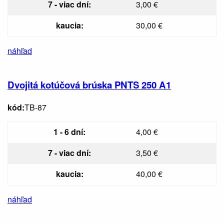
7 - viac dní:
3,00 €
kaucia:
30,00 €
náhľad
Dvojitá kotúčová brúska PNTS 250 A1
kód:
TB-87
1 - 6 dní:
4,00 €
7 - viac dní:
3,50 €
kaucia:
40,00 €
náhľad