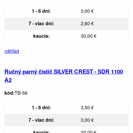
1 - 6 dní:
3,00 €
7 - viac dní:
2,60 €
kaucia:
30,00 €
náhľad
Ručný parný čistič SILVER CREST - SDR 1100
A2
kód:
TB-56
1 - 6 dní:
3,50 €
7 - viac dní:
3,00 €
kaucia:
30,00 €