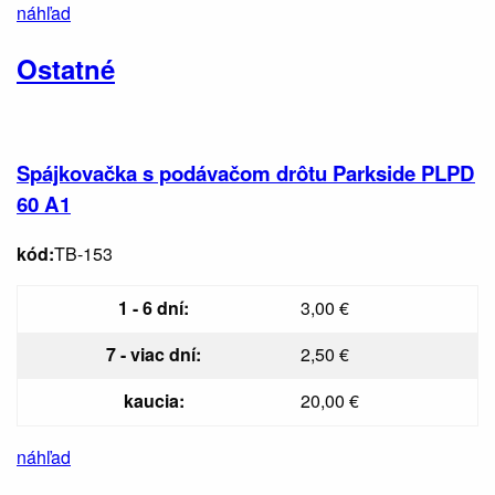
náhľad
Ostatné
Spájkovačka s podávačom drôtu Parkside PLPD
60 A1
kód:
TB-153
1 - 6 dní:
3,00 €
7 - viac dní:
2,50 €
kaucia:
20,00 €
náhľad