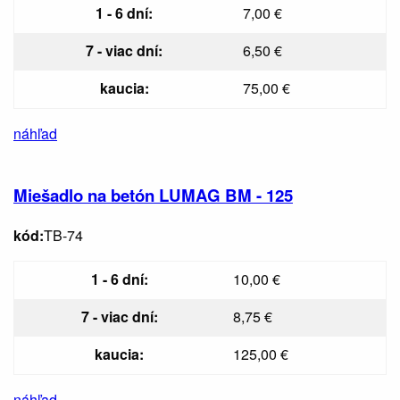
1 - 6 dní:
7,00 €
7 - viac dní:
6,50 €
kaucia:
75,00 €
náhľad
Miešadlo na betón LUMAG BM - 125
kód:
TB-74
1 - 6 dní:
10,00 €
7 - viac dní:
8,75 €
kaucia:
125,00 €
náhľad