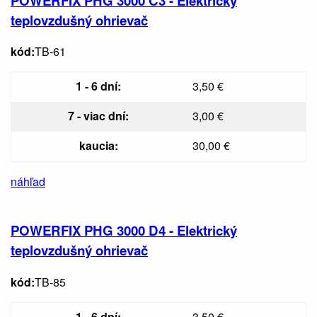
POWERFIX PHG 3000 C3 - Elektrický
teplovzdušný ohrievač
kód:
TB-61
1 - 6 dní:
3,50 €
7 - viac dní:
3,00 €
kaucia:
30,00 €
náhľad
POWERFIX PHG 3000 D4 - Elektrický
teplovzdušný ohrievač
kód:
TB-85
1 - 6 dní:
3,50 €