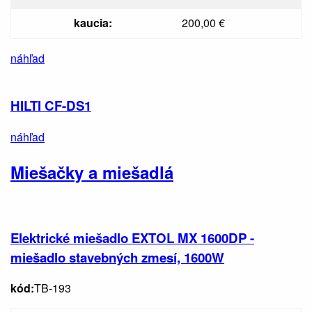
kaucia:
200,00 €
náhľad
HILTI CF-DS1
náhľad
Miešačky a miešadlá
Elektrické miešadlo EXTOL MX 1600DP -
miešadlo stavebných zmesí, 1600W
kód:
TB-193