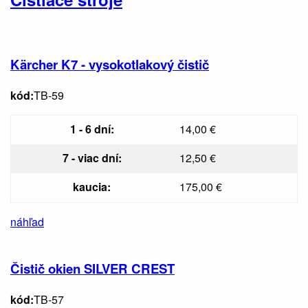
Kärcher K7 - vysokotlakový čistič
kód:
TB-59
1 - 6 dní:
14,00 €
7 - viac dní:
12,50 €
kaucia:
175,00 €
náhľad
Čistič okien SILVER CREST
kód:
TB-57