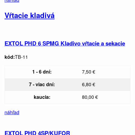
Vŕtacie kladivá
EXTOL PHD 6 SPMG Kladivo vŕtacie a sekacie
kód:
TB-11
1 - 6 dní:
7,50 €
7 - viac dní:
6,80 €
kaucia:
80,00 €
náhľad
EXTOL PHD 4SP/KUFOR