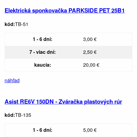
Elektrická sponkovačka PARKSIDE PET 25B1
kód:
TB-51
1 - 6 dní:
3,00 €
7 - viac dní:
2,50 €
kaucia:
20,00 €
náhľad
Asist RE6V 150DN - Zváračka plastových rúr
kód:
TB-135
1 - 6 dní:
5,00 €