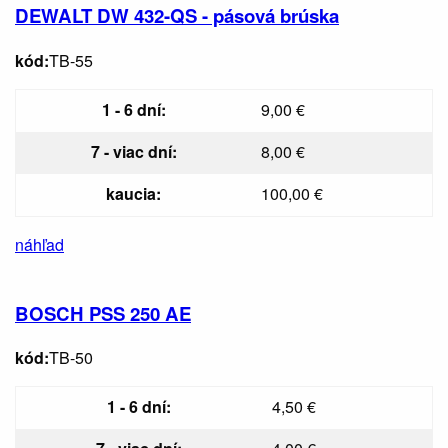
DEWALT DW 432-QS - pásová brúska
kód:
TB-55
1 - 6 dní:
9,00 €
7 - viac dní:
8,00 €
kaucia:
100,00 €
náhľad
BOSCH PSS 250 AE
kód:
TB-50
1 - 6 dní:
4,50 €