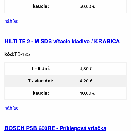
kaucia:
50,00 €
náhľad
HILTI TE 2 - M SDS vŕtacie kladivo / KRABICA
kód:
TB-125
1 - 6 dní:
4,80 €
7 - viac dní:
4,20 €
kaucia:
40,00 €
náhľad
BOSCH PSB 600RE - Príklepová vŕtačka