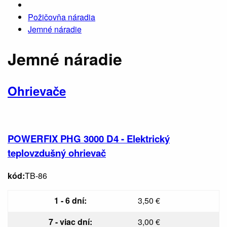
Požičovňa náradia
Jemné náradie
Jemné náradie
Ohrievače
POWERFIX PHG 3000 D4 - Elektrický
teplovzdušný ohrievač
kód:
TB-86
1 - 6 dní:
3,50 €
7 - viac dní:
3,00 €