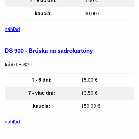
7 - viac dní:
4,00 €
kaucia:
40,00 €
náhľad
DS 900 - Brúska na sadrokartóny
kód:
TB-62
1 - 6 dní:
15,00 €
7 - viac dní:
13,50 €
kaucia:
150,00 €
náhľad