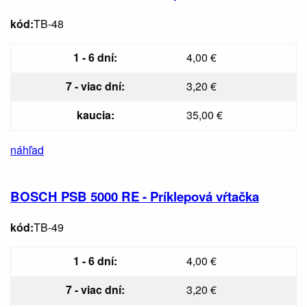
kód:
TB-48
1 - 6 dní:
4,00 €
7 - viac dní:
3,20 €
kaucia:
35,00 €
náhľad
BOSCH PSB 5000 RE - Príklepová vŕtačka
kód:
TB-49
1 - 6 dní:
4,00 €
7 - viac dní:
3,20 €