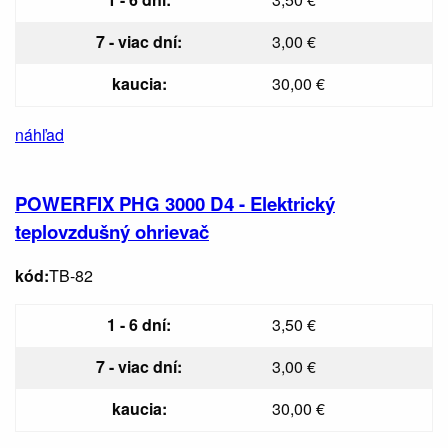
7 - viac dní:
3,00 €
kaucia:
30,00 €
náhľad
POWERFIX PHG 3000 D4 - Elektrický
teplovzdušný ohrievač
kód:
TB-82
1 - 6 dní:
3,50 €
7 - viac dní:
3,00 €
kaucia:
30,00 €