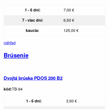
1 - 6 dní:
7,00 €
7 - viac dní:
6,50 €
kaucia:
125,00 €
náhľad
Brúsenie
Dvojtá brúska PDOS 200 B2
kód:
TB-94
1 - 6 dní:
3,50 €