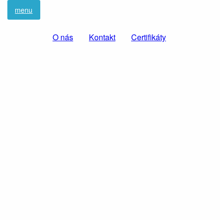
menu
O nás
Kontakt
Certifikáty