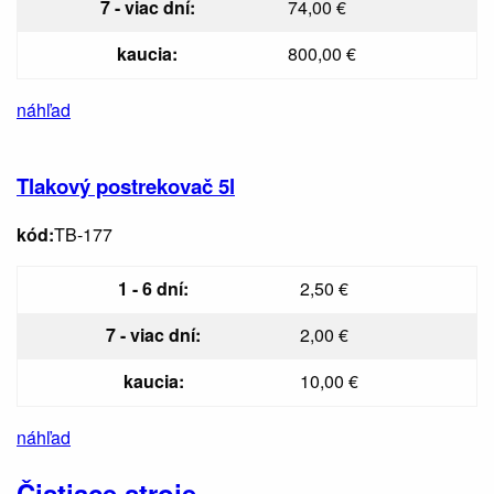
7 - viac dní:
74,00 €
kaucia:
800,00 €
náhľad
Tlakový postrekovač 5l
kód:
TB-177
1 - 6 dní:
2,50 €
7 - viac dní:
2,00 €
kaucia:
10,00 €
náhľad
Čistiace stroje