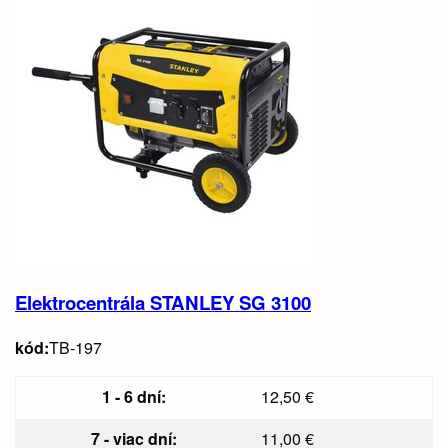
Elektrocentrála STANLEY SG 3100
kód:
TB-197
1 - 6 dní:
12,50 €
7 - viac dní:
11,00 €